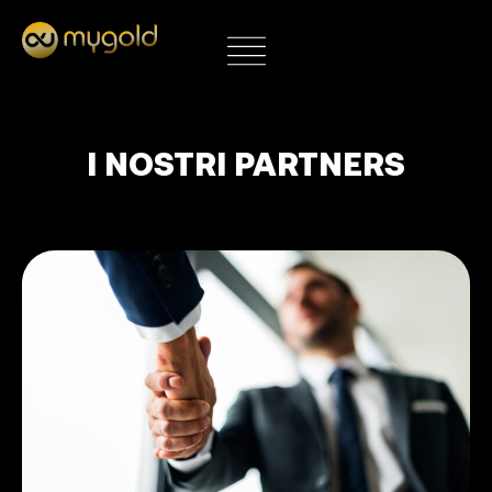
AREA RISERVATA
I nostri PARTNERS