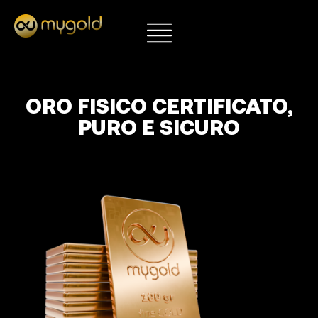
AREA RISERVATA
Oro fisico certificato,
puro e sicuro